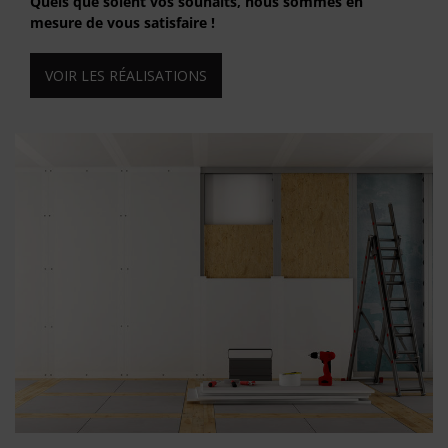
Quels que soient vos souhaits, nous sommes en
mesure de vous satisfaire !
VOIR LES RÉALISATIONS